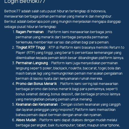
Login Bethoki77
Bethoki77 adalah salah satu pusat hiburan terlengkap di Indonesia,
menawarkan berbagai pilihan permainan yang menarik dan menghibur.
Berikut adalah beberapa poin yang mungkin menjelaskan mengapa dianggap
sebagai pusat hiburan terlengkap:
Ragam Permainan
: Platform kami menawarkan berbagai jenis
permainan yang menarik dari berbagai penyedia permainan
terkemuka, memberikan variasi dan pilihan bagi para pemain.
Tingkat RTP Tinggi
: RTP di Platform kami biasanya memiliki Return to
Player (RTP) yang tinggi, yang berarti persentase kemenangan yang
dikembalikan kepada pemain lebih besar dibandingkan platform lainnya.
Permainan Langsung
: Platform kami juga menyediakan permainan
langsung seperti poker, blackjack, roulette, baccarat, togel, bola dan
masih banyak lagi yang memungkinkan pemain merasakan pengalaman
bermain di kasino nyata dari kenyamanan rumah mereka.
Promo dan Bonus Menarik
: Platform kami sering kali menawarkan
berbagai promo dan bonus menarik bagi para pemainnya, seperti
bonus selamat datang, bonus deposit, dan berbagai promosi lainnya
yang meningkatkan peluang pemain untuk menang.
Keamanan dan Kenyamanan
: Dengan sistem keamanan yang canggih
dan layanan pelanggan yang responsif, Platform kami memastikan
bahwa pemain dapat bermain dengan aman dan nyaman.
Akses Mudah
: Platform kami dapat diakses dengan mudah melalui
berbagai perangkat, baik itu komputer, tablet, maupun smartphone,