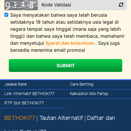
Saya menyatakan bahwa saya telah berusia
setidaknya 18 tahun atau setidaknya usia legal di
negara tempat saya tinggal (mana saja yang lebih
tinggi) dan bahwa saya telah membaca, memahami
dan menyetujui
Syarat dan ketentuan
. Saya juga
bersedia menerima email promosi
SUBMIT
Jadwal Bank
Cara Betting
Link Alternatif BETHOKI77
Kalkulator Mix Parlay
RTP Slot BETHOKI77
BETHOKI77
| Tautan Alternatif | Daftar dan