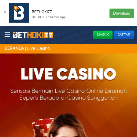
×
BETHOKI77
Download
BETHOKI77 Mobile App
MASUK
DAFTAR
Live Casino
BERANDA