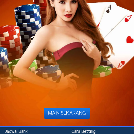
MAIN SEKARANG
Jadwal Bank
Cara Betting