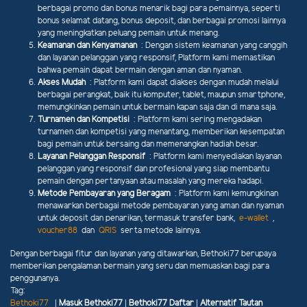
berbagai promo dan bonus menarik bagi para pemainnya, seperti
bonus selamat datang, bonus deposit, dan berbagai promosi lainnya
yang meningkatkan peluang pemain untuk menang.
Keamanan dan Kenyamanan
: Dengan sistem keamanan yang canggih
dan layanan pelanggan yang responsif, Platform kami memastikan
bahwa pemain dapat bermain dengan aman dan nyaman.
Akses Mudah
: Platform kami dapat diakses dengan mudah melalui
berbagai perangkat, baik itu komputer, tablet, maupun smartphone,
memungkinkan pemain untuk bermain kapan saja dan di mana saja.
Turnamen dan Kompetisi
: Platform kami sering mengadakan
turnamen dan kompetisi yang menantang, memberikan kesempatan
bagi pemain untuk bersaing dan memenangkan hadiah besar.
Layanan Pelanggan Responsif
: Platform kami menyediakan layanan
pelanggan yang responsif dan profesional yang siap membantu
pemain dengan pertanyaan atau masalah yang mereka hadapi.
Metode Pembayaran yang Beragam
: Platform kami kemungkinan
menawarkan berbagai metode pembayaran yang aman dan nyaman
untuk deposit dan penarikan, termasuk transfer bank,
e-wallet
,
voucher88
dan
QRIS
serta metode lainnya.
Dengan berbagai fitur dan layanan yang ditawarkan, Bethoki77 berupaya
memberikan pengalaman bermain yang seru dan memuaskan bagi para
penggunanya.
Tag:
Bethoki77
| Masuk Bethoki77 | Bethoki77 Daftar | Alternatif Tautan