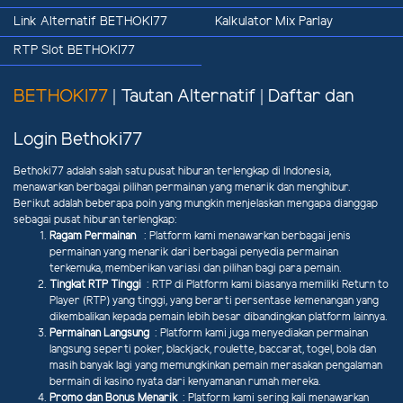
Link Alternatif BETHOKI77
Kalkulator Mix Parlay
RTP Slot BETHOKI77
BETHOKI77
| Tautan Alternatif | Daftar dan
Login Bethoki77
Bethoki77 adalah salah satu pusat hiburan terlengkap di Indonesia,
menawarkan berbagai pilihan permainan yang menarik dan menghibur.
Berikut adalah beberapa poin yang mungkin menjelaskan mengapa dianggap
sebagai pusat hiburan terlengkap:
Ragam Permainan
: Platform kami menawarkan berbagai jenis
permainan yang menarik dari berbagai penyedia permainan
terkemuka, memberikan variasi dan pilihan bagi para pemain.
Tingkat RTP Tinggi
: RTP di Platform kami biasanya memiliki Return to
Player (RTP) yang tinggi, yang berarti persentase kemenangan yang
dikembalikan kepada pemain lebih besar dibandingkan platform lainnya.
Permainan Langsung
: Platform kami juga menyediakan permainan
langsung seperti poker, blackjack, roulette, baccarat, togel, bola dan
masih banyak lagi yang memungkinkan pemain merasakan pengalaman
bermain di kasino nyata dari kenyamanan rumah mereka.
Promo dan Bonus Menarik
: Platform kami sering kali menawarkan